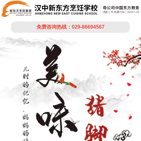
免费咨询热线：029-86694567